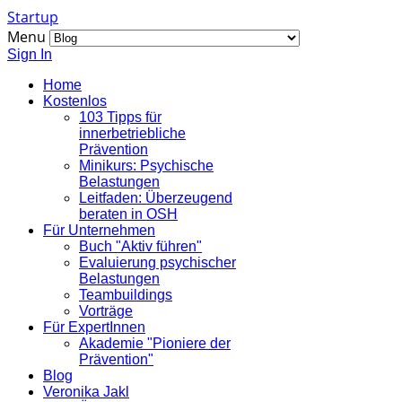
Startup
Menu
Sign In
Home
Kostenlos
103 Tipps für
innerbetriebliche
Prävention
Minikurs: Psychische
Belastungen
Leitfaden: Überzeugend
beraten in OSH
Für Unternehmen
Buch "Aktiv führen"
Evaluierung psychischer
Belastungen
Teambuildings
Vorträge
Für ExpertInnen
Akademie "Pioniere der
Prävention"
Blog
Veronika Jakl