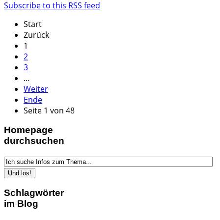
Subscribe to this RSS feed
Start
Zurück
1
2
3
…
Weiter
Ende
Seite 1 von 48
Homepage
durchsuchen
Schlagwörter
im Blog