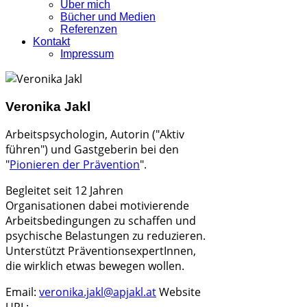
Über mich
Bücher und Medien
Referenzen
Kontakt
Impressum
Veronika Jakl
Arbeitspsychologin, Autorin ("Aktiv
führen") und
Gastgeberin bei den
"
Pionieren der Prävention
".
Begleitet seit 12 Jahren
Organisationen dabei
motivierende
Arbeitsbedingungen zu schaffen und
psychische Belastungen zu reduzieren.
Unterstützt PräventionsexpertInnen,
die wirklich etwas bewegen wollen.
Email:
veronika.jakl@apjakl.at
Website