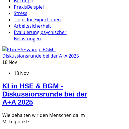
Buchtipp
PraxisBeispiel
Stress
Tipps für ExpertInnen
Arbeitssicherheit
Evaluierung psychischer
Belastungen
18 Nov
18 Nov
KI in HSE & BGM -
Diskussionsrunde bei der
A+A 2025
Wie behalten wir den Menschen da im
Mittelpunkt?