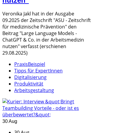
nutzen"
Veronika Jakl hat in der Ausgabe
09.2025 der Zeitschrift "ASU - Zeitschrift
für medizinische Prävention" den
Beitrag "Large Language Models -
ChatGPT & Co. in der Arbeitsmedizin
nutzen" verfasst (erschienen
29.08.2025)
PraxisBeispiel
Tipps für ExpertInnen
Digitalisierung
Produktivität
Arbeitsgestaltung
30 Aug
30 Aug