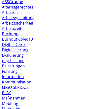
ABSGruppe
Alternsgerechtes
Arbeiten
Arbeitsgestaltung
Arbeitssicherheit
Arbeitszeit
Buchtipp
Burnout
Covid19
Digital Detox
Digitalisierung
Evaluierung
psychischer
Belastungen
Führung
Information
Kommunikation
LEGO SERIOUS
PLAY
Maßnahmen
Mobbing
Motivation