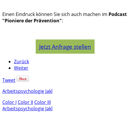
Einen Eindruck können Sie sich auch machen im
Podcast
"Pioniere der Prävention"
:
Jetzt Anfrage stellen
Zurück
Weiter
Tweet
Arbeitspsychologie Jakl
Color I
Color II
Color III
Arbeitspsychologie Jakl