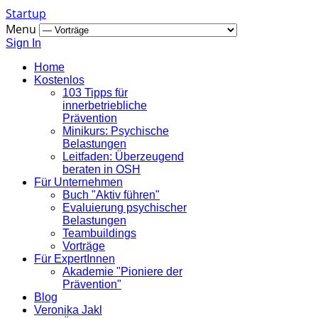
Startup
Menu
Sign In
Home
Kostenlos
103 Tipps für
innerbetriebliche
Prävention
Minikurs: Psychische
Belastungen
Leitfaden: Überzeugend
beraten in OSH
Für Unternehmen
Buch "Aktiv führen"
Evaluierung psychischer
Belastungen
Teambuildings
Vorträge
Für ExpertInnen
Akademie "Pioniere der
Prävention"
Blog
Veronika Jakl