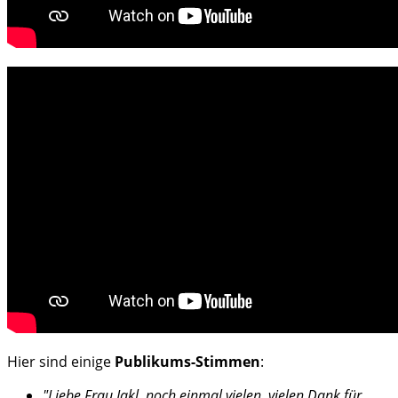
Hier sind einige
Publikums-Stimmen
:
"Liebe Frau Jakl,
noch einmal vielen, vielen Dank für