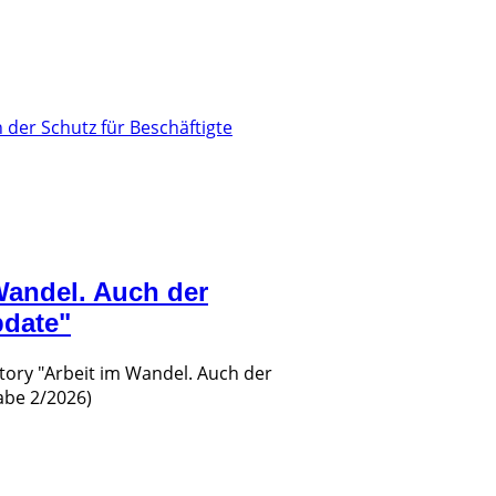
Wandel. Auch der
pdate"
story "Arbeit im Wandel. Auch der
abe 2/2026)