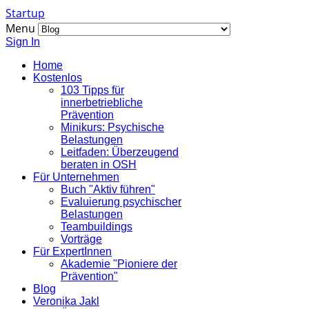
Startup
Menu
Sign In
Home
Kostenlos
103 Tipps für
innerbetriebliche
Prävention
Minikurs: Psychische
Belastungen
Leitfaden: Überzeugend
beraten in OSH
Für Unternehmen
Buch "Aktiv führen"
Evaluierung psychischer
Belastungen
Teambuildings
Vorträge
Für ExpertInnen
Akademie "Pioniere der
Prävention"
Blog
Veronika Jakl