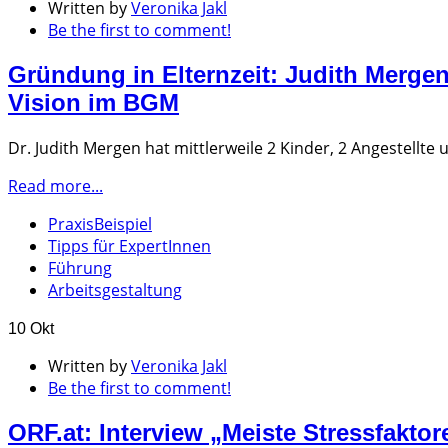
Written by
Veronika Jakl
Be the first to comment!
Gründung in Elternzeit: Judith Merg
Vision im BGM
Dr. Judith Mergen hat mittlerweile 2 Kinder, 2 Angestellte 
Read more...
PraxisBeispiel
Tipps für ExpertInnen
Führung
Arbeitsgestaltung
10 Okt
Written by
Veronika Jakl
Be the first to comment!
ORF.at: Interview „Meiste Stressfakto