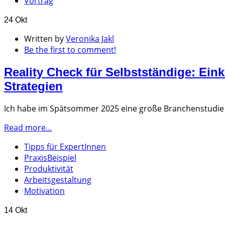
Vortrag
24 Okt
Written by
Veronika Jakl
Be the first to comment!
Reality Check für Selbstständige: Ei
Strategien
Ich habe im Spätsommer 2025 eine große Branchenstudie
Read more...
Tipps für ExpertInnen
PraxisBeispiel
Produktivität
Arbeitsgestaltung
Motivation
14 Okt