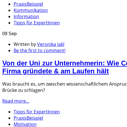
PraxisBeispiel
Kommunikation
Information
Tipps für ExpertInnen
09 Sep
Written by
Veronika Jakl
Be the first to comment!
Von der Uni zur Unternehmerin: Wie Co
Firma gründete & am Laufen hält
Was braucht es, um zwischen wissenschaftlichem Anspruch 
Brücke zu schlagen?
Read more...
Tipps für ExpertInnen
PraxisBeispiel
Motivation