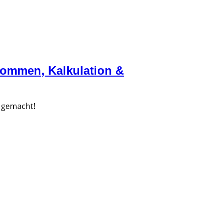
nkommen, Kalkulation &
 gemacht!