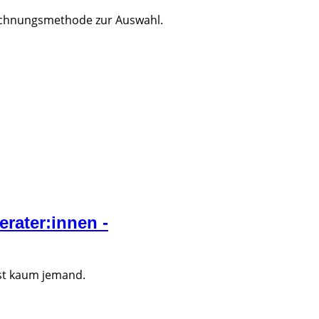
brechnungsmethode zur Auswahl.
erater:innen -
est kaum jemand.