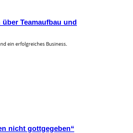
en über Teamaufbau und
und ein erfolgreiches Business.
ren nicht gottgegeben“