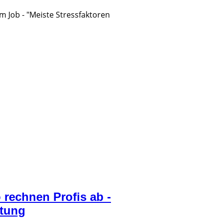
m Job - "Meiste Stressfaktoren
 rechnen Profis ab -
atung