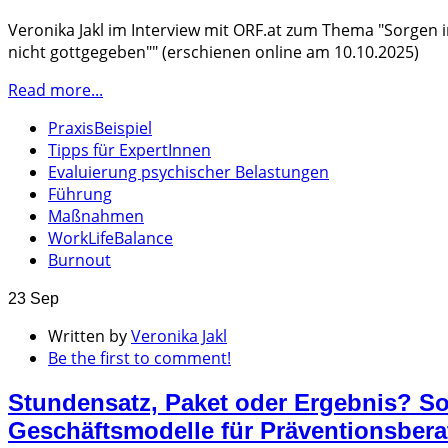
Veronika Jakl im Interview mit ORF.at zum Thema "Sorgen i
nicht gottgegeben"" (erschienen online am 10.10.2025)
Read more...
PraxisBeispiel
Tipps für ExpertInnen
Evaluierung psychischer Belastungen
Führung
Maßnahmen
WorkLifeBalance
Burnout
23 Sep
Written by
Veronika Jakl
Be the first to comment!
Stundensatz, Paket oder Ergebnis? So
Geschäftsmodelle für Präventionsber