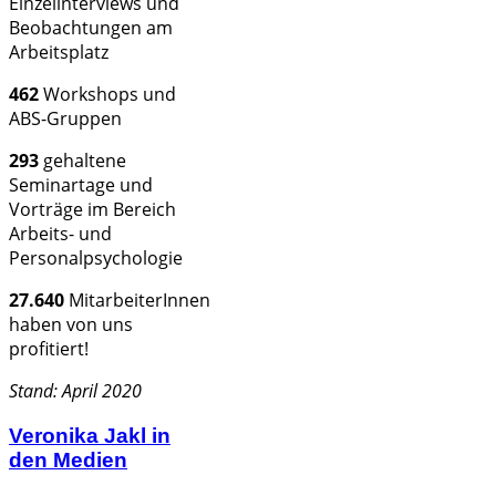
Einzelinterviews und
Beobachtungen am
Arbeitsplatz
462
Workshops und
ABS-Gruppen
293
gehaltene
Seminartage und
Vorträge im Bereich
Arbeits- und
Personalpsychologie
27.640
MitarbeiterInnen
haben von uns
profitiert!
Stand: April 2020
Veronika Jakl in
den Medien