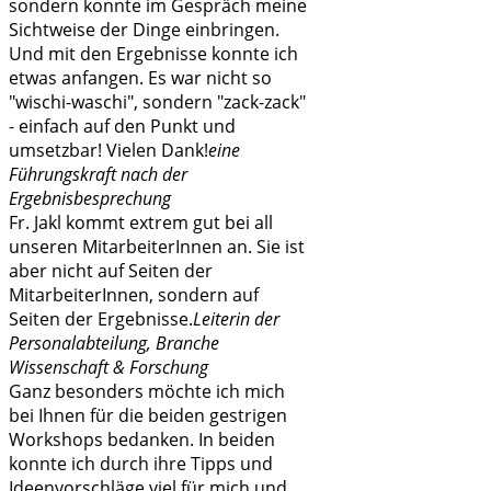
sondern konnte im Gespräch meine
Sichtweise der Dinge einbringen.
Und mit den Ergebnisse konnte ich
etwas anfangen. Es war nicht so
"wischi-waschi", sondern "zack-zack"
- einfach auf den Punkt und
umsetzbar! Vielen Dank!
eine
Führungskraft nach der
Ergebnisbesprechung
Fr. Jakl kommt extrem gut bei all
unseren MitarbeiterInnen an. Sie ist
aber nicht auf Seiten der
MitarbeiterInnen, sondern auf
Seiten der Ergebnisse.
Leiterin der
Personalabteilung, Branche
Wissenschaft & Forschung
Ganz besonders möchte ich mich
bei Ihnen für die beiden gestrigen
Workshops bedanken. In beiden
konnte ich durch ihre Tipps und
Ideenvorschläge viel für mich und