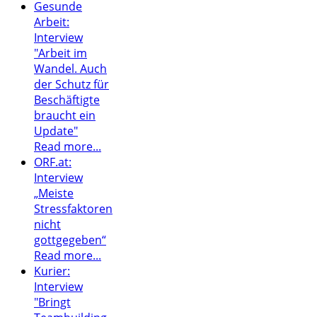
Gesunde
Arbeit:
Interview
"Arbeit im
Wandel. Auch
der Schutz für
Beschäftigte
braucht ein
Update"
Read more...
ORF.at:
Interview
„Meiste
Stressfaktoren
nicht
gottgegeben“
Read more...
Kurier:
Interview
"Bringt