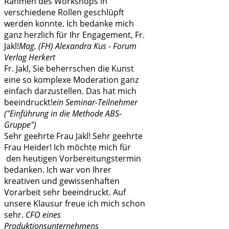
Rahmen des Workshops in
verschiedene Rollen geschlüpft
werden konnte. Ich bedanke mich
ganz herzlich für Ihr Engagement, Fr.
Jakl!
Mag. (FH) Alexandra Kus - Forum
Verlag Herkert
Fr. Jakl, Sie beherrschen die Kunst
eine so komplexe Moderation ganz
einfach darzustellen. Das hat mich
beeindruckt!
ein Seminar-Teilnehmer
("Einführung in die Methode ABS-
Gruppe")
Sehr geehrte Frau Jakl! Sehr geehrte
Frau Heider! Ich möchte mich für
den heutigen Vorbereitungstermin
bedanken. Ich war von Ihrer
kreativen und gewissenhaften
Vorarbeit sehr beeindruckt. Auf
unsere Klausur freue ich mich schon
sehr.
CFO eines
Produktionsunternehmens