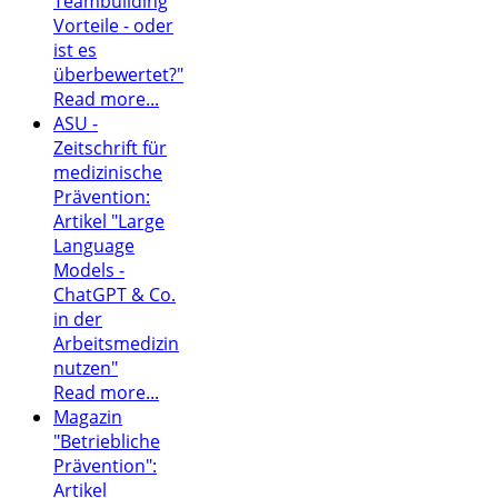
Teambuilding
Vorteile - oder
ist es
überbewertet?"
Read more...
ASU -
Zeitschrift für
medizinische
Prävention:
Artikel "Large
Language
Models -
ChatGPT & Co.
in der
Arbeitsmedizin
nutzen"
Read more...
Magazin
"Betriebliche
Prävention":
Artikel