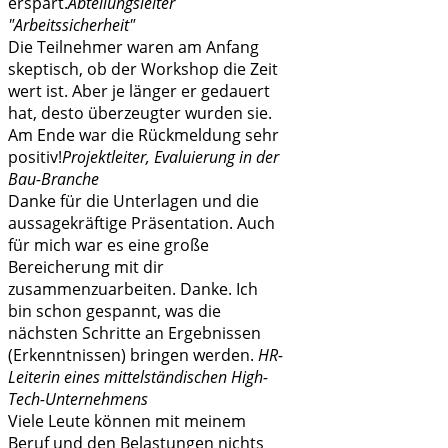
erspart.
Abteilungsleiter
"Arbeitssicherheit"
Die Teilnehmer waren am Anfang
skeptisch, ob der Workshop die Zeit
wert ist. Aber je länger er gedauert
hat, desto überzeugter wurden sie.
Am Ende war die Rückmeldung sehr
positiv!
Projektleiter, Evaluierung in der
Bau-Branche
Danke für die Unterlagen und die
aussagekräftige Präsentation. Auch
für mich war es eine große
Bereicherung mit dir
zusammenzuarbeiten. Danke. Ich
bin schon gespannt, was die
nächsten Schritte an Ergebnissen
(Erkenntnissen) bringen werden.
HR-
Leiterin eines mittelständischen High-
Tech-Unternehmens
Viele Leute können mit meinem
Beruf und den Belastungen nichts