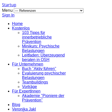
Startup
Menu
Sign In
Home
Kostenlos
103 Tipps für
innerbetriebliche
Prävention
Minikurs: Psychische
Belastungen
Leitfaden: Überzeugend
beraten in OSH
Für Unternehmen
Buch "Aktiv führen"
Evaluierung psychischer
Belastungen
Teambuildings
Vorträge
Für ExpertInnen
Akademie "Pioniere der
Prävention"
Blog
Veronika Jakl