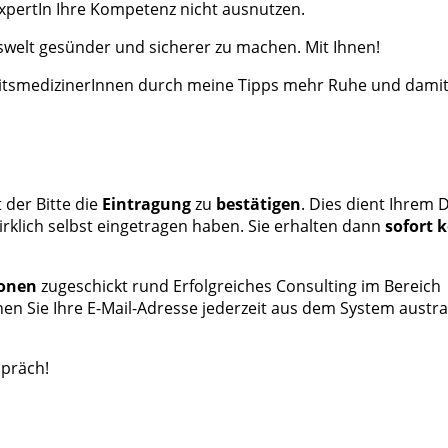
 ExpertIn Ihre Kompetenz nicht ausnutzen.
tswelt gesünder und sicherer zu machen. Mit Ihnen!
beitsmedizinerInnen durch meine Tipps mehr Ruhe und dami
t der Bitte die
Eintragung
zu
bestätigen
. Dies dient Ihrem 
rklich selbst eingetragen haben. Sie erhalten dann
sofort 
ionen
zugeschickt rund Erfolgreiches Consulting im Bereich
nen Sie Ihre E-Mail-Adresse jederzeit aus dem System austr
spräch!