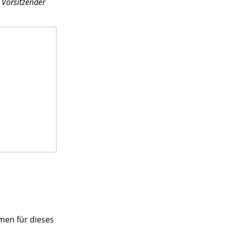
, Vorsitzender
men für dieses