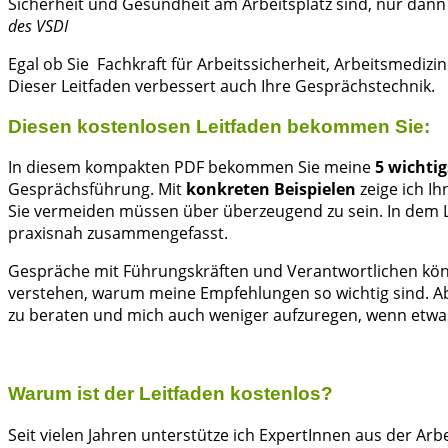
Sicherheit und Gesundheit am Arbeitsplatz sind, nur dann
des VSDI
Egal ob Sie Fachkraft für Arbeitssicherheit, Arbeitsmediz
Dieser Leitfaden verbessert auch Ihre Gesprächstechnik.
Diesen kostenlosen Leitfaden bekommen Sie:
In diesem kompakten PDF bekommen Sie meine
5 wichtig
Gesprächsführung. Mit
konkreten Beispielen
zeige ich Ih
Sie vermeiden müssen über überzeugend zu sein. In dem Le
praxisnah zusammengefasst.
Gespräche mit Führungskräften und Verantwortlichen kön
verstehen, warum meine Empfehlungen so wichtig sind. Abe
zu beraten und mich auch weniger aufzuregen, wenn etwas
Warum ist der Leitfaden kostenlos?
Seit vielen Jahren unterstütze ich ExpertInnen aus der A