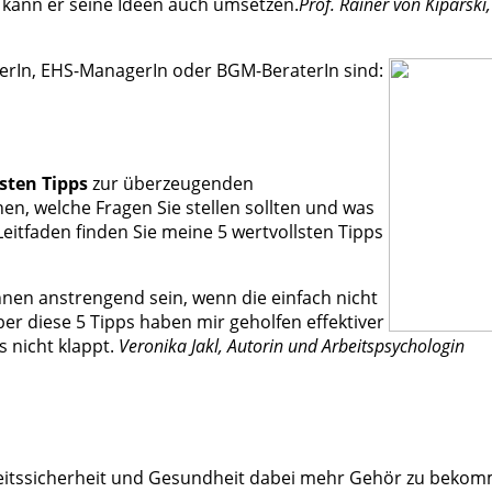
 kann er seine Ideen auch umsetzen.
Prof. Rainer von Kiparski
inerIn, EHS-ManagerIn oder BGM-BeraterIn sind:
sten Tipps
zur überzeugenden
nen, welche Fragen Sie stellen sollten und was
itfaden finden Sie meine 5 wertvollsten Tipps
nen anstrengend sein, wenn die einfach nicht
r diese 5 Tipps haben mir geholfen effektiver
 nicht klappt.
Veronika Jakl, Autorin und Arbeitspsychologin
rbeitssicherheit und Gesundheit dabei mehr Gehör zu bekom