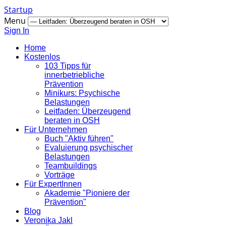
Startup
Menu
Sign In
Home
Kostenlos
103 Tipps für
innerbetriebliche
Prävention
Minikurs: Psychische
Belastungen
Leitfaden: Überzeugend
beraten in OSH
Für Unternehmen
Buch "Aktiv führen"
Evaluierung psychischer
Belastungen
Teambuildings
Vorträge
Für ExpertInnen
Akademie "Pioniere der
Prävention"
Blog
Veronika Jakl