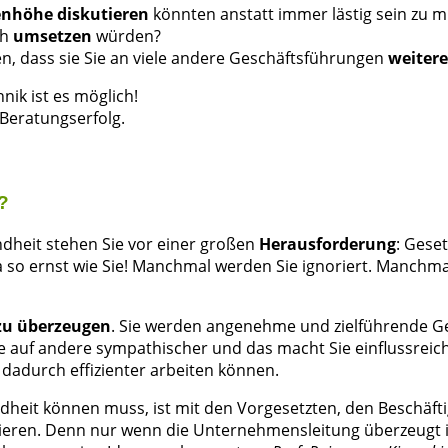
enhöhe diskutieren
könnten anstatt immer lästig sein zu 
ch
umsetzen
würden?
, dass sie Sie an viele andere Geschäftsführungen
weiter
nik ist es möglich!
 Beratungserfolg.
?
undheit stehen Sie vor einer großen
Herausforderung
: Geset
o ernst wie Sie! Manchmal werden Sie ignoriert. Manchmal
zu überzeugen
. Sie werden angenehme und zielführende G
e auf andere sympathischer und das macht Sie einflussreich
dadurch effizienter arbeiten können.
dheit können muss, ist mit den Vorgesetzten, den Beschäft
ren. Denn nur wenn die Unternehmensleitung überzeugt is