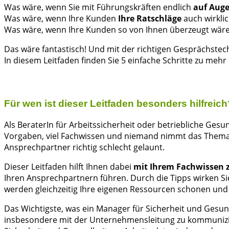
Was wäre, wenn Sie mit Führungskräften endlich
auf Aug
Was wäre, wenn Ihre Kunden
Ihre Ratschläge
auch wirkli
Was wäre, wenn Ihre Kunden so von Ihnen überzeugt wären
Das wäre fantastisch! Und mit der richtigen Gesprächstech
In diesem Leitfaden finden Sie 5 einfache Schritte zu mehr
Für wen ist dieser Leitfaden besonders hilfreich
Als BeraterIn für Arbeitssicherheit oder betriebliche Ges
Vorgaben, viel Fachwissen und niemand nimmt das Thema s
Ansprechpartner richtig schlecht gelaunt.
Dieser Leitfaden hilft Ihnen dabei
mit Ihrem Fachwissen 
Ihren Ansprechpartnern führen. Durch die Tipps wirken Si
werden gleichzeitig Ihre eigenen Ressourcen schonen und 
Das Wichtigste, was ein Manager für Sicherheit und Gesun
insbesondere mit der Unternehmensleitung zu kommunizie