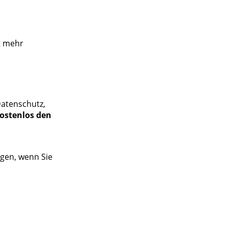
t mehr
Datenschutz,
kostenlos den
agen, wenn Sie