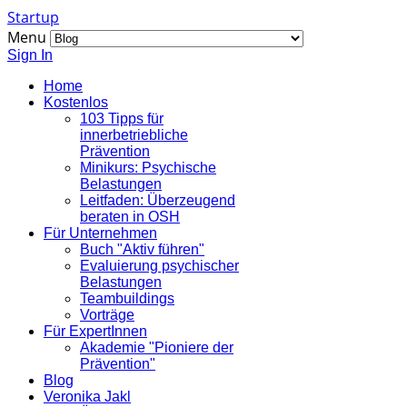
Startup
Menu
Sign In
Home
Kostenlos
103 Tipps für
innerbetriebliche
Prävention
Minikurs: Psychische
Belastungen
Leitfaden: Überzeugend
beraten in OSH
Für Unternehmen
Buch "Aktiv führen"
Evaluierung psychischer
Belastungen
Teambuildings
Vorträge
Für ExpertInnen
Akademie "Pioniere der
Prävention"
Blog
Veronika Jakl