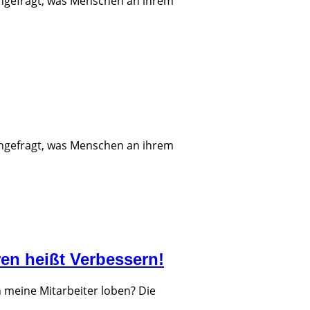
hgefragt, was Menschen an ihrem
hgefragt, was Menschen an ihrem
ren heißt Verbessern!
h meine Mitarbeiter loben? Die