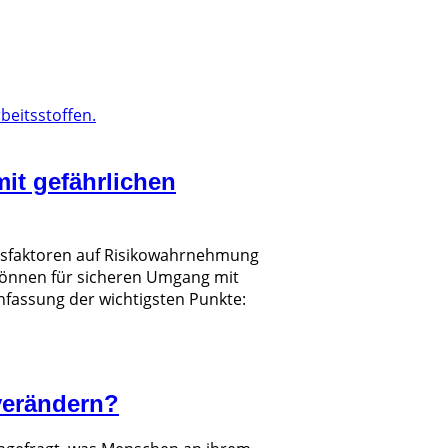
it gefährlichen
ussfaktoren auf Risikowahrnehmung
können für sicheren Umgang mit
nfassung der wichtigsten Punkte:
verändern?