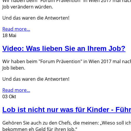
Wir haben beim "Forum Prävention" in Wien 2017 mal nac
Job verändern würden.
Und das waren die Antworten!
Read more...
18 Mai
Video: Was lieben Sie an Ihrem Job?
Wir haben beim "Forum Prävention" in Wien 2017 mal nac
Job lieben.
Und das waren die Antworten!
Read more...
03 Okt
Lob ist nicht nur was für Kinder - Füh
Gehören Sie auch zu den Chefs, die meinen: „Wieso soll ic
bekommen eh Geld für ihren Job.“