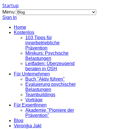
Startup
Menu
Sign In
Home
Kostenlos
103 Tipps für
innerbetriebliche
Prävention
Minikurs: Psychische
Belastungen
Leitfaden: Überzeugend
beraten in OSH
Für Unternehmen
Buch "Aktiv führen"
Evaluierung psychischer
Belastungen
Teambuildings
Vorträge
Für ExpertInnen
Akademie "Pioniere der
Prävention"
Blog
Veronika Jakl