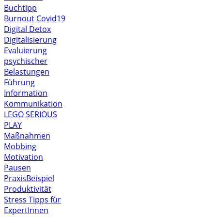
Buchtipp
Burnout
Covid19
Digital Detox
Digitalisierung
Evaluierung
psychischer
Belastungen
Führung
Information
Kommunikation
LEGO SERIOUS
PLAY
Maßnahmen
Mobbing
Motivation
Pausen
PraxisBeispiel
Produktivität
Stress
Tipps für
ExpertInnen