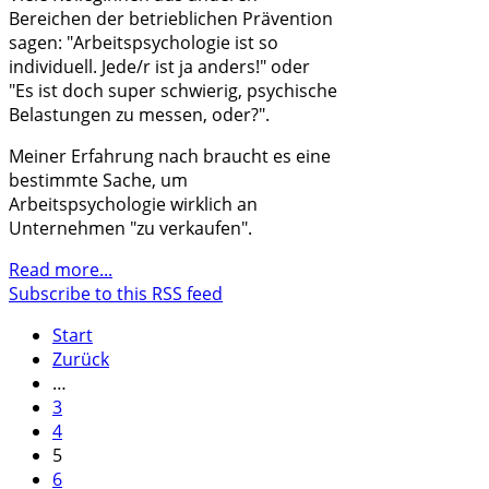
Bereichen der betrieblichen Prävention
sagen: "Arbeitspsychologie ist so
individuell. Jede/r ist ja anders!" oder
"Es ist doch super schwierig, psychische
Belastungen zu messen, oder?".
Meiner Erfahrung nach braucht es eine
bestimmte Sache, um
Arbeitspsychologie wirklich an
Unternehmen "zu verkaufen".
Read more...
Subscribe to this RSS feed
Start
Zurück
…
3
4
5
6