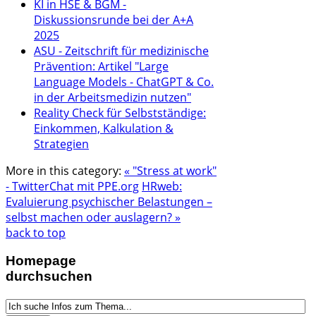
KI in HSE & BGM -
Diskussionsrunde bei der A+A
2025
ASU - Zeitschrift für medizinische
Prävention: Artikel "Large
Language Models - ChatGPT & Co.
in der Arbeitsmedizin nutzen"
Reality Check für Selbstständige:
Einkommen, Kalkulation &
Strategien
More in this category:
« "Stress at work"
- TwitterChat mit PPE.org
HRweb:
Evaluierung psychischer Belastungen –
selbst machen oder auslagern? »
back to top
Homepage
durchsuchen