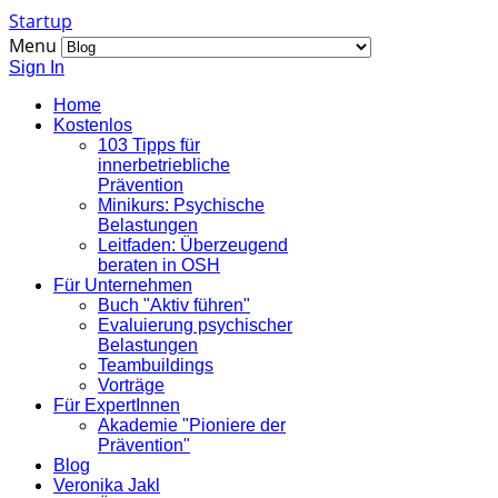
Startup
Menu
Sign In
Home
Kostenlos
103 Tipps für
innerbetriebliche
Prävention
Minikurs: Psychische
Belastungen
Leitfaden: Überzeugend
beraten in OSH
Für Unternehmen
Buch "Aktiv führen"
Evaluierung psychischer
Belastungen
Teambuildings
Vorträge
Für ExpertInnen
Akademie "Pioniere der
Prävention"
Blog
Veronika Jakl