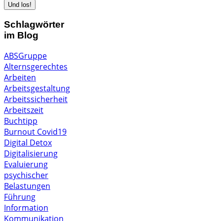
Schlagwörter
im Blog
ABSGruppe
Alternsgerechtes
Arbeiten
Arbeitsgestaltung
Arbeitssicherheit
Arbeitszeit
Buchtipp
Burnout
Covid19
Digital Detox
Digitalisierung
Evaluierung
psychischer
Belastungen
Führung
Information
Kommunikation