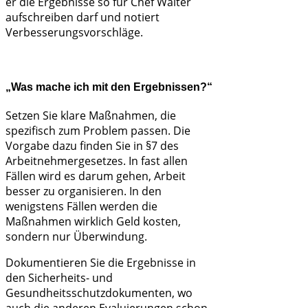
er die Ergebnisse so für Chef Walter
aufschreiben darf und notiert
Verbesserungsvorschläge.
„Was mache ich mit den Ergebnissen?“
Setzen Sie klare Maßnahmen, die
spezifisch zum Problem passen. Die
Vorgabe dazu finden Sie in §7 des
Arbeitnehmergesetzes. In fast allen
Fällen wird es darum gehen, Arbeit
besser zu organisieren. In den
wenigstens Fällen werden die
Maßnahmen wirklich Geld kosten,
sondern nur Überwindung.
Dokumentieren Sie die Ergebnisse in
den Sicherheits- und
Gesundheitsschutzdokumenten, wo
auch die anderen Evaluierungen schon