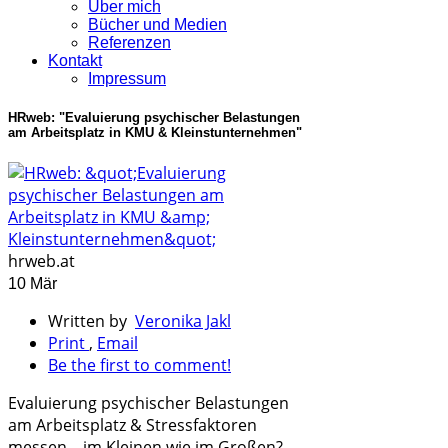
Über mich
Bücher und Medien
Referenzen
Kontakt
Impressum
HRweb: "Evaluierung psychischer Belastungen
am Arbeitsplatz in KMU & Kleinstunternehmen"
hrweb.at
10 Mär
Written by
Veronika Jakl
Print
,
Email
Be the first to comment!
Evaluierung psychischer Belastungen
am Arbeitsplatz & Stressfaktoren
messen – im Kleinen wie im Großen?