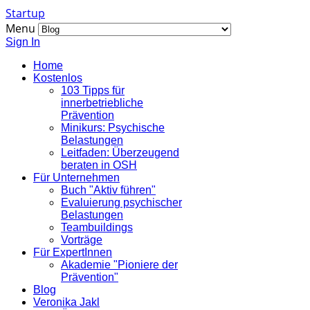
Startup
Menu
Sign In
Home
Kostenlos
103 Tipps für
innerbetriebliche
Prävention
Minikurs: Psychische
Belastungen
Leitfaden: Überzeugend
beraten in OSH
Für Unternehmen
Buch "Aktiv führen"
Evaluierung psychischer
Belastungen
Teambuildings
Vorträge
Für ExpertInnen
Akademie "Pioniere der
Prävention"
Blog
Veronika Jakl