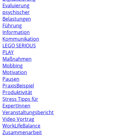
Evaluierung
psychischer
Belastungen
Führung
Information
Kommunikation
LEGO SERIOUS
PLAY
Maßnahmen
Mobbing
Motivation
Pausen
PraxisBeispiel
Produktivität
Stress
Tipps für
ExpertInnen
Veranstaltungsbericht
Video
Vortrag
WorkLifeBalance
Zusammenarbeit