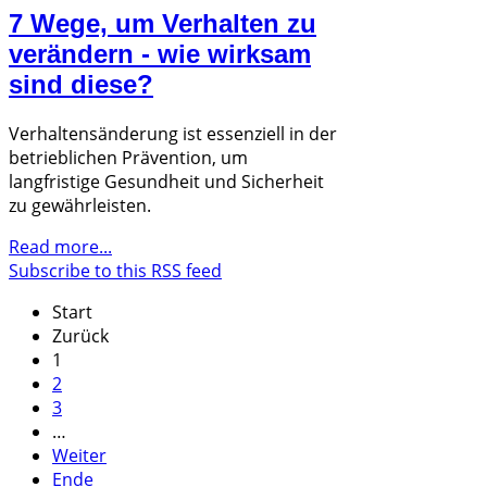
7 Wege, um Verhalten zu
verändern - wie wirksam
sind diese?
Verhaltensänderung ist essenziell in der
betrieblichen Prävention, um
langfristige Gesundheit und Sicherheit
zu gewährleisten.
Read more...
Subscribe to this RSS feed
Start
Zurück
1
2
3
…
Weiter
Ende