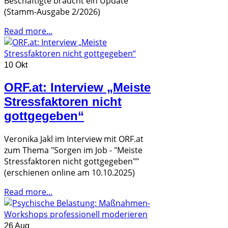
Beschäftigte braucht ein Update"
(Stamm-Ausgabe 2/2026)
Read more...
10 Okt
ORF.at: Interview „Meiste
Stressfaktoren nicht
gottgegeben“
Veronika Jakl im Interview mit ORF.at
zum Thema "Sorgen im Job - "Meiste
Stressfaktoren nicht gottgegeben""
(erschienen online am 10.10.2025)
Read more...
26 Aug