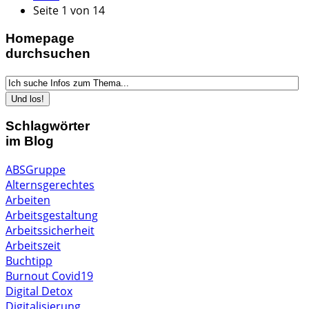
Seite 1 von 14
Homepage
durchsuchen
Schlagwörter
im Blog
ABSGruppe
Alternsgerechtes
Arbeiten
Arbeitsgestaltung
Arbeitssicherheit
Arbeitszeit
Buchtipp
Burnout
Covid19
Digital Detox
Digitalisierung