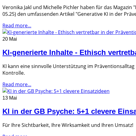
Veronika Jakl und Michelle Pichler haben für das Magazin 
05.25) den umfassenden Artikel "Generative KI in der Präv
Read more...
20 Mai
KI-generierte Inhalte - Ethisch vertret
KI kann eine sinnvolle Unterstützung im Präventionsalltag
Kontrolle.
Read more...
13 Mai
KI in der GB Psyche: 5+1 clevere Eins
Für Ihre Sichtbarkeit, Ihre Wirksamkeit und Ihren Umsatz!