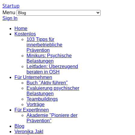
Startup
Menu
Sign In
Home
Kostenlos
103 Tipps für
innerbetriebliche
Prävention
Minikurs: Psychische
Belastungen
Leitfaden: Überzeugend
beraten in OSH
Für Unternehmen
Buch "Aktiv führen"
Evaluierung psychischer
Belastungen
Teambuildings
Vorträge
Für ExpertInnen
Akademie "Pioniere der
Prävention"
Blog
Veronika Jakl