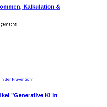
nkommen, Kalkulation &
 gemacht!
ikel "Generative KI in