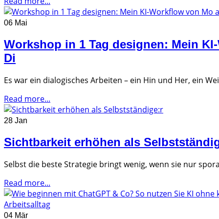
Read more...
06 Mai
Workshop in 1 Tag designen: Mein KI
Di
Es war ein dialogisches Arbeiten – ein Hin und Her, ein We
Read more...
28 Jan
Sichtbarkeit erhöhen als Selbstständig
Selbst die beste Strategie bringt wenig, wenn sie nur spor
Read more...
04 Mär