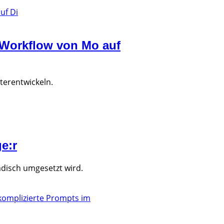
-Workflow von Mo auf
iterentwickeln.
e:r
adisch umgesetzt wird.