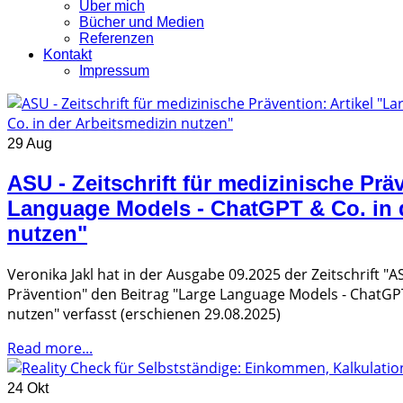
Über mich
Bücher und Medien
Referenzen
Kontakt
Impressum
29 Aug
ASU - Zeitschrift für medizinische Präv
Language Models - ChatGPT & Co. in 
nutzen"
Veronika Jakl hat in der Ausgabe 09.2025 der Zeitschrift "AS
Prävention" den Beitrag "Large Language Models - ChatGPT
nutzen" verfasst (erschienen 29.08.2025)
Read more...
24 Okt