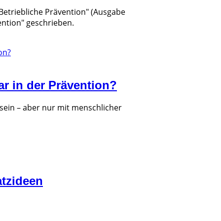
"Betriebliche Prävention" (Ausgabe
ention" geschrieben.
bar in der Prävention?
 sein – aber nur mit menschlicher
atzideen