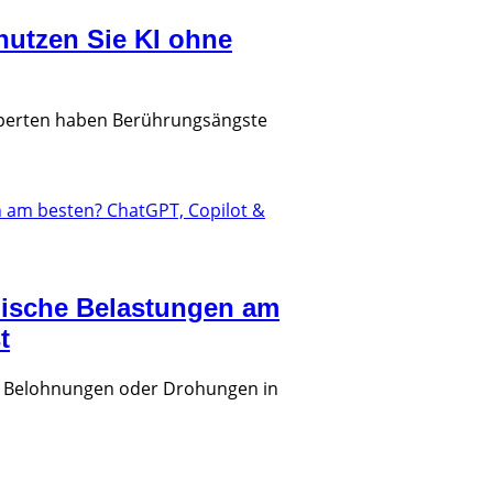
utzen Sie KI ohne
-experten haben Berührungsängste
chische Belastungen am
t
ie Belohnungen oder Drohungen in