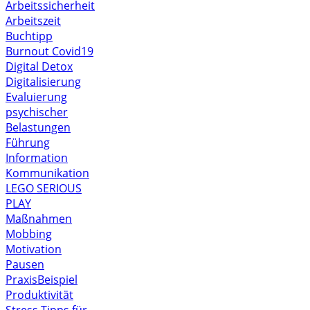
Arbeitssicherheit
Arbeitszeit
Buchtipp
Burnout
Covid19
Digital Detox
Digitalisierung
Evaluierung
psychischer
Belastungen
Führung
Information
Kommunikation
LEGO SERIOUS
PLAY
Maßnahmen
Mobbing
Motivation
Pausen
PraxisBeispiel
Produktivität
Stress
Tipps für