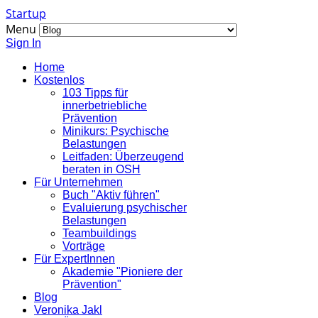
Startup
Menu
Sign In
Home
Kostenlos
103 Tipps für
innerbetriebliche
Prävention
Minikurs: Psychische
Belastungen
Leitfaden: Überzeugend
beraten in OSH
Für Unternehmen
Buch "Aktiv führen"
Evaluierung psychischer
Belastungen
Teambuildings
Vorträge
Für ExpertInnen
Akademie "Pioniere der
Prävention"
Blog
Veronika Jakl