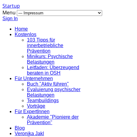
Startup
Menu
Sign In
Home
Kostenlos
103 Tipps für
innerbetriebliche
Prävention
Minikurs: Psychische
Belastungen
Leitfaden: Überzeugend
beraten in OSH
Für Unternehmen
Buch "Aktiv führen"
Evaluierung psychischer
Belastungen
Teambuildings
Vorträge
Für ExpertInnen
Akademie "Pioniere der
Prävention"
Blog
Veronika Jakl